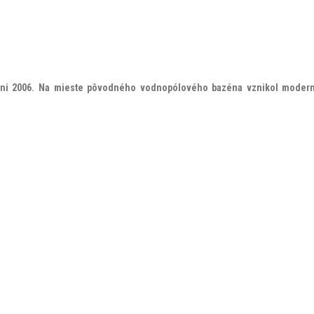
ni 2006. Na mieste pôvodného vodnopólového bazéna vznikol moderný a