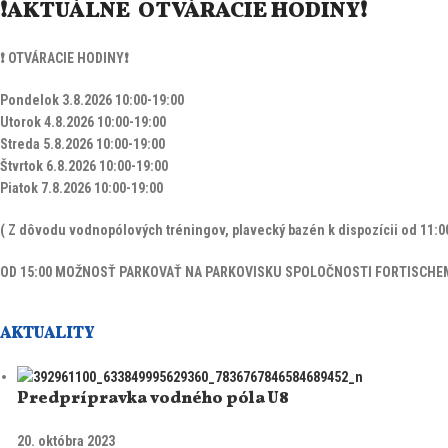
❗AKTUÁLNE OTVÁRACIE HODINY❗️
❗ OTVÁRACIE HODINY❗️
Pondelok 3.8.2026 10:00-19:00
Utorok 4.8.2026 10:00-19:00
Streda 5.8.2026 10:00-19:00
Štvrtok 6.8.2026 10:00-19:00
Piatok 7.8.2026 10:00-19:00
( Z dôvodu vodnopólových tréningov, plavecký bazén k dispozícii od 11:00
OD 15:00 MOŽNOSŤ PARKOVAŤ NA PARKOVISKU SPOLOČNOSTI FORTISCHE
AKTUALITY
Predprípravka vodného póla U8
20. októbra 2023