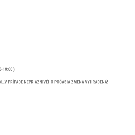
-19:00 )
M…V PRÍPADE NEPRIAZNIVÉHO POČASIA ZMENA VYHRADENÁ!