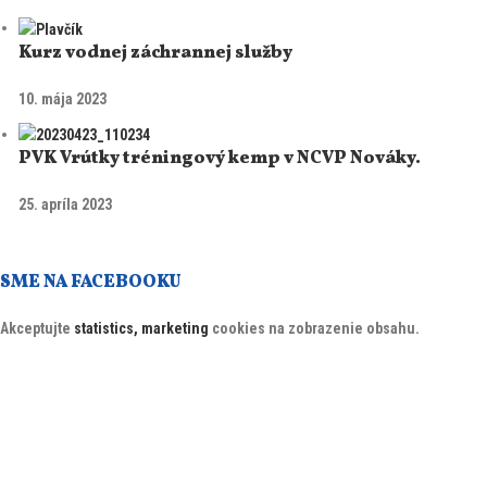
Kurz vodnej záchrannej služby
10. mája 2023
PVK Vrútky tréningový kemp v NCVP Nováky.
25. apríla 2023
SME NA FACEBOOKU
Akceptujte
statistics, marketing
cookies na zobrazenie obsahu.