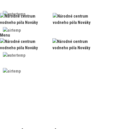
Rýchly kontakt:
0918 961 208
Teplota vody: 27 °C
Menu
Teplota vzduchu: 24 °C
Rýchly kontakt:
0918 961 208
Teplota vody: 27 °C
Teplota vzduchu: 24 °C