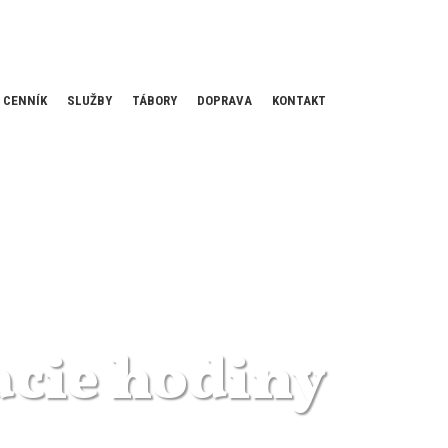
CENNÍK
SLUŽBY
TÁBORY
DOPRAVA
KONTAKT
acie hodiny