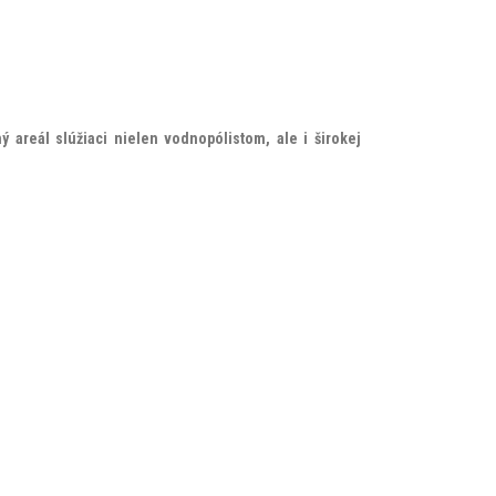
reál slúžiaci nielen vodnopólistom, ale i širokej