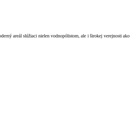
ný areál slúžiaci nielen vodnopólistom, ale i širokej verejnosti ako