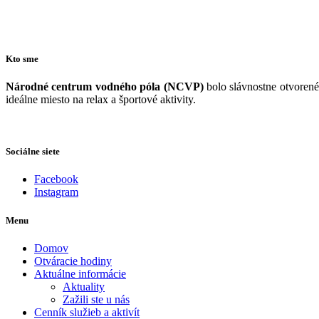
Kto sme
Národné centrum vodného póla (NCVP)
bolo slávnostne otvorené
ideálne miesto na relax a športové aktivity.
Sociálne siete
Facebook
Instagram
Menu
Domov
Otváracie hodiny
Aktuálne informácie
Aktuality
Zažili ste u nás
Cenník služieb a aktivít