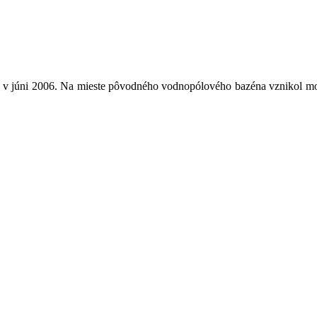
 v júni 2006. Na mieste pôvodného vodnopólového bazéna vznikol moder